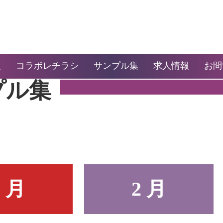
報
コラボレチラシ
サンプル集
求人情報
お問
プル集
1月
2月