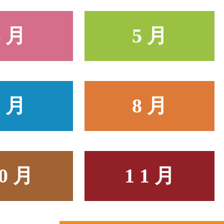
4月
5月
7月
8月
10月
11月